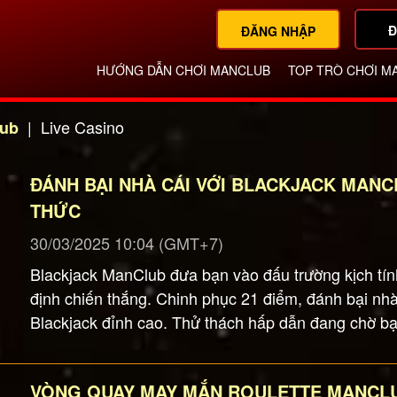
Đ
ĐĂNG NHẬP
HƯỚNG DẪN CHƠI MANCLUB
TOP TRÒ CHƠI M
|
Live Casino
lub
ĐÁNH BẠI NHÀ CÁI VỚI BLACKJACK MANC
THỨC
30/03/2025 10:04 (GMT+7)
Blackjack ManClub đưa bạn vào đấu trường kịch tính,
định chiến thắng. Chinh phục 21 điểm, đánh bại nhà
Blackjack đỉnh cao. Thử thách hấp dẫn đang chờ bạ
thành cao thủ Blackjack chưa? Luật […]
VÒNG QUAY MAY MẮN ROULETTE MANCLU