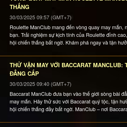
THẮNG
30/03/2025 09:57 (GMT+7)
Roulette ManClub mang đến vòng quay may mắn, nơi
bạn. Trải nghiệm sự kịch tính của Roulette đỉnh cao,
hội chiến thắng bất ngờ. Khám phá ngay và tận hưởn
ManClub Cách tham gia […]
THỬ VẬN MAY VỚI BACCARAT MANCLUB: 
ĐẲNG CẤP
30/03/2025 09:40 (GMT+7)
Baccarat ManClub đưa bạn vào thế giới sòng bài đẳng
may mắn. Hãy thử sức với Baccarat quý tộc, tận h
hội chiến thắng đầy bất ngờ. ManClub – nơi Baccara
đang chờ đón […]