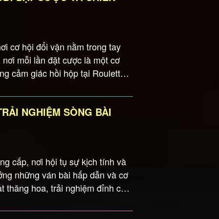
 cơ hội đổi vận nằm trong tay
 nơi mỗi lần đặt cược là một cơ
g cảm giác hồi hộp tại Roulette
TRẢI NGHIỆM SÒNG BÀI
 cấp, nơi hội tụ sự kịch tính và
ưởng những ván bài hấp dẫn và cơ
t thăng hoa, trải nghiệm đỉnh cao