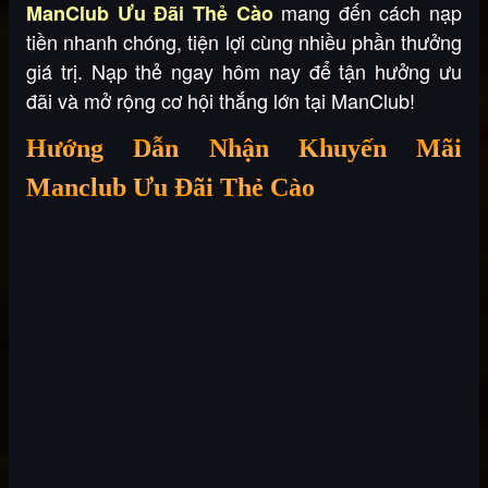
mang đến cách nạp
ManClub Ưu Đãi Thẻ Cào
tiền nhanh chóng, tiện lợi cùng nhiều phần thưởng
giá trị. Nạp thẻ ngay hôm nay để tận hưởng ưu
đãi và mở rộng cơ hội thắng lớn tại ManClub!
Hướng Dẫn Nhận Khuyến Mãi
Manclub Ưu Đãi Thẻ Cào