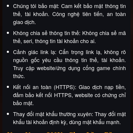
Chúng tôi bảo mật:
Cam kết bảo mật thông tin
thẻ, tài khoản. Công nghệ tiên tiến, an toàn
giao dịch.
Không chia sẻ thông tin thẻ:
Không chia sẻ mã
thẻ, seri, thông tin tài khoản cho ai.
Cảnh giác link lạ:
Cẩn trọng link lạ, không rõ
nguồn gốc yêu cầu thông tin thẻ, tài khoản.
Truy cập website/ứng dụng cổng game chính
thức.
Kết nối an toàn (HTTPS):
Giao dịch nạp tiền,
đảm bảo kết nối HTTPS, website có chứng chỉ
bảo mật.
Thay đổi mật khẩu thường xuyên:
Thay đổi mật
khẩu tài khoản định kỳ, dùng mật khẩu mạnh.