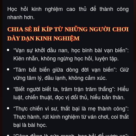
Học hỏi kinh nghiệm cao thủ để thành công
nhanh hơn.
CHIA SẺ BÍ KÍP TỪ NHỮNG NGƯỜI CHƠI
DÀY DẠN KINH NGHIỆM
“Vạn sự khởi đầu nan, học binh bài vạn biến”:
Kiên nhẫn, không ngừng học hỏi, luyện tập.
“Tâm bất biến giữa dòng đời vạn biến”:
Giữ
vững tâm lý, đầu lạnh, không cảm xúc.
“Biết người biết ta, trăm trận trăm thắng”:
Hiểu
luật, chiến thuật, đọc vị đối thủ, hiểu bản thân.
“Thực chiến vi sư, thất bại là mẹ thành công”:
Thực hành, rút kinh nghiệm từ ván chơi, coi thất
bại là bài học.
“Cộng đồng là sức mạnh, học hỏi để vươn xa”: