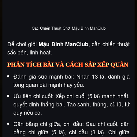
Các Chiến Thuật Chơi Mậu Binh ManClub
Để chơi giỏi
, cần chiến thuật
Mậu Binh ManClub
sắc bén, linh hoạt.
PHÂN TÍCH BÀI VÀ CÁCH SẮP XẾP QUÂN
Đánh giá sức mạnh bài:
Nhận 13 lá, đánh giá
tổng quan bài mạnh hay yếu.
Ưu tiên chi cuối:
Xếp chi cuối (5 lá) mạnh nhất,
quyết định thắng bại. Tạo sảnh, thùng, cù lũ, tứ
quý nếu có.
Cân bằng chi giữa, chi đầu:
Sau chi cuối, cân
bằng chi giữa (5 lá), chi đầu (3 lá). Chi giữa