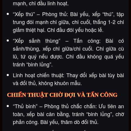
mạnh, chi đầu linh hoạt.
“Xếp thú” – Phòng thủ:
Bài yếu, xếp “thú”, tập
trung đôi mạnh chi giữa, chi cuối, thắng 1-2 chi
giảm thiệt hại. Chi đầu đôi yếu hoặc lẻ.
“Xếp sảnh thùng” – Tấn công:
Bài có
sảnh/thùng, xếp chi giữa/chi cuối. Chi giữa cù
lũ, tứ quý nếu được. Chi đầu không quá yếu
tránh “binh lủng”.
Linh hoạt chiến thuật:
Thay đổi xếp bài tùy bài
và đối thủ, không khuôn mẫu.
CHIẾN THUẬT CHỜ ĐỢI VÀ TẤN CÔNG
“Thủ binh” – Phòng thủ chắc chắn:
Ưu tiên an
toàn, xếp bài cân bằng, tránh “binh lủng”, chờ
phản công. Bài yếu, thăm dò đối thủ.