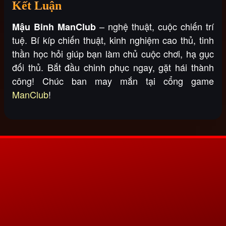
Kết Luận
– nghệ thuật, cuộc chiến trí
Mậu Binh ManClub
tuệ. Bí kíp chiến thuật, kinh nghiệm cao thủ, tinh
thần học hỏi giúp bạn làm chủ cuộc chơi, hạ gục
đối thủ. Bắt đầu chinh phục ngay, gặt hái thành
công! Chúc ban may mắn tại cổng game
ManClub
!