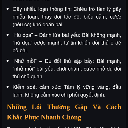
Gây nhiễu loạn thông tin:
Chiêu trò tâm lý gây
nhiễu loạn, thay đổi tốc độ, biểu cảm, cược
(nếu có) khó đoán bài.
“Hù dọa” – Đánh lừa bài yếu:
Bài không mạnh,
“hù dọa” cược mạnh, tự tin khiến đối thủ e dè
bỏ bài.
“Nhử mồi” – Dụ đối thủ sập bẫy:
Bài mạnh,
“nhử mồi” bài yếu, chơi chậm, cược nhỏ dụ đối
thủ chủ quan.
Kiểm soát cảm xúc:
Tâm lý vững vàng, đầu
lạnh, không cảm xúc chi phối quyết định.
Những Lỗi Thường Gặp Và Cách
Khắc Phục Nhanh Chóng