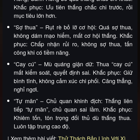
Khắc phục:
Ưu tiên thắng chắc chi trước, rồi
mục tiêu lớn hơn.
“Sợ thua” – Rụt rè bỏ lỡ cơ hội:
Quá sợ thua,
không dám mạo hiểm, mất cơ hội thắng.
Khắc
phục:
Chấp nhận rủi ro, không sợ thua, tấn
công khi có tiềm năng.
“Cay cú” – Mù quáng giận dữ:
Thua “cay cú”
mất kiểm soát, quyết định sai.
Khắc phục:
Giữ
bình tĩnh, không cảm xúc chi phối. Căng thẳng,
nghỉ ngơi.
“Tự mãn” – Chủ quan khinh địch:
Thắng liên
tiếp “tự mãn”, chủ quan sai lầm.
Khắc phục:
Khiêm tốn, tôn trọng đối thủ dù thắng thua.
Luôn tập trung cao độ.
| Xem thêm bài viết:
Thử Thách Bản Lĩnh Với Xì