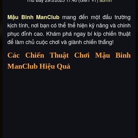
mang đến một đấu trường
Mậu Binh ManClub
kịch tính, nơi bạn có thể thể hiện kỹ năng và chinh
phục đỉnh cao. Khám phá ngay bí kíp chiến thuật
để làm chủ cuộc chơi và giành chiến thắng!
Các Chiến Thuật Chơi Mậu Binh
ManClub Hiệu Quả