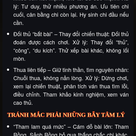
lý:
Tư duy, thử nhiều phương án. Ưu tiên chi
cuối, cân bằng chi còn lại. Hy sinh chi đầu nếu
cần.
Đối thủ “bắt bài” – Thay đổi chiến thuật:
Đối thủ
đoán được cách chơi.
Xử lý:
Thay đổi “thủ”,
“công”, “du kích”. Thử xếp bài khác, không lối
mòn.
Thua liên tiếp – Giữ tinh thần, tìm nguyên nhân:
Chuỗi thua, không nản lòng.
Xử lý:
Dừng chơi,
xem lại chiến thuật, phân tích ván thua tìm lỗi,
điều chỉnh. Tham khảo kinh nghiệm, xem ván
cao thủ.
TRÁNH MẮC PHẢI NHỮNG BẪY TÂM LÝ
“Tham lam quá mức” – Cám dỗ bài lớn:
Tham
Rồng, Sảnh Rồng bỏ qua thắng chắc chi khác.